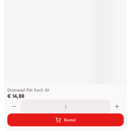
Diomexyl Pdr Sach 20
€ 14,88
Aantal
Bestel