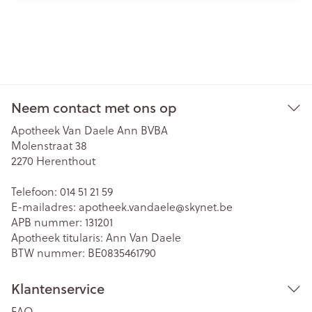
Neem contact met ons op
Apotheek Van Daele Ann BVBA
Molenstraat 38
2270
Herenthout
Telefoon:
014 51 21 59
E-mailadres:
apotheek.vandaele@
skynet.be
APB nummer:
131201
Apotheek titularis:
Ann Van Daele
BTW nummer:
BE0835461790
Klantenservice
FAQ