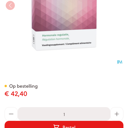
Linidol 30 CAP 3x10 BLISTERS
Op bestelling
€ 42,40
Aantal
Bestel