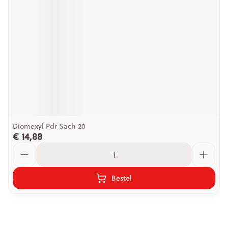
Diomexyl Pdr Sach 20
€ 14,88
Aantal
Bestel