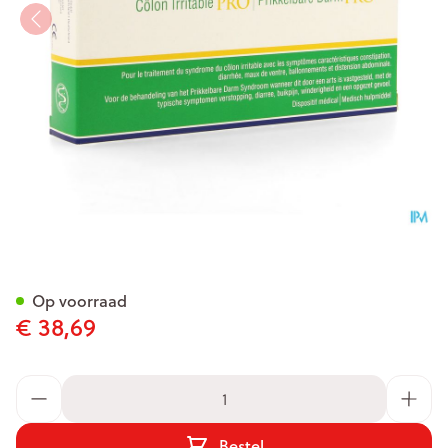
Kijimea Prikkelbare Darm Pr
Op voorraad
€ 38,69
Aantal
Bestel