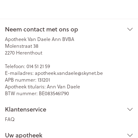
Neem contact met ons op
Apotheek Van Daele Ann BVBA
Molenstraat 38
2270
Herenthout
Telefoon:
014 51 21 59
E-mailadres:
apotheek.vandaele@
skynet.be
APB nummer:
131201
Apotheek titularis:
Ann Van Daele
BTW nummer:
BE0835461790
Klantenservice
FAQ
Uw apotheek