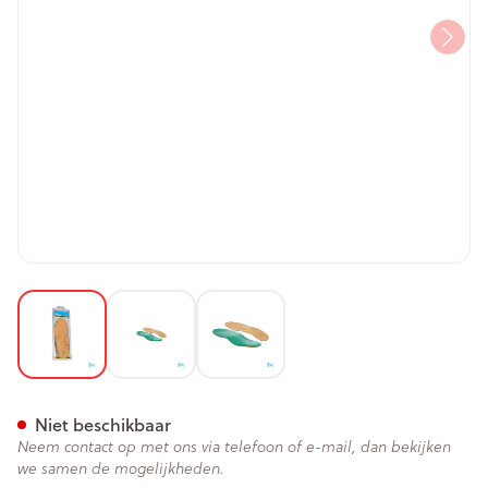
View larger image
View larger image
View larger image
Bota Podo 29 Inlegzool Leder
Niet beschikbaar
Neem contact op met ons via telefoon of e-mail, dan bekijken
we samen de mogelijkheden.