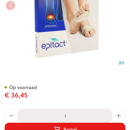
Epitact Voetzoolkuss 39-41 1 
Op voorraad
€ 36,45
Aantal
Bestel