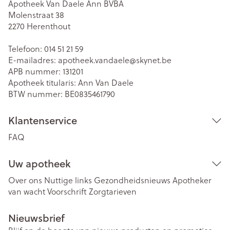
Apotheek Van Daele Ann BVBA
Molenstraat 38
2270
Herenthout
Telefoon:
014 51 21 59
E-mailadres:
apotheek.vandaele@
skynet.be
APB nummer:
131201
Apotheek titularis:
Ann Van Daele
BTW nummer:
BE0835461790
Klantenservice
FAQ
Uw apotheek
Over ons
Nuttige links
Gezondheidsnieuws
Apotheker
van wacht
Voorschrift
Zorgtarieven
Nieuwsbrief