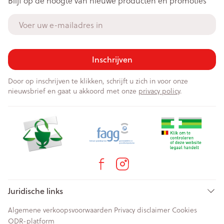
Blijf op de hoogte van nieuwe producten en promoties
E-mail adres
Inschrijven
Door op inschrijven te klikken, schrijft u zich in voor onze
nieuwsbrief en gaat u akkoord met onze
privacy policy
.
Juridische links
Algemene verkoopsvoorwaarden
Privacy disclaimer
Cookies
ODR-platform