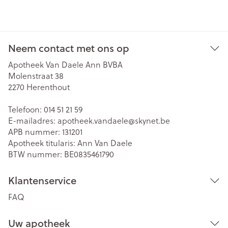
Neem contact met ons op
Apotheek Van Daele Ann BVBA
Molenstraat 38
2270
Herenthout
Telefoon:
014 51 21 59
E-mailadres:
apotheek.vandaele@
skynet.be
APB nummer:
131201
Apotheek titularis:
Ann Van Daele
BTW nummer:
BE0835461790
Klantenservice
FAQ
Uw apotheek