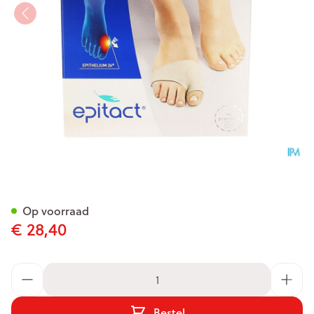
Epitact Hallux Beschermer l 1
Op voorraad
€ 28,40
Aantal
Bestel