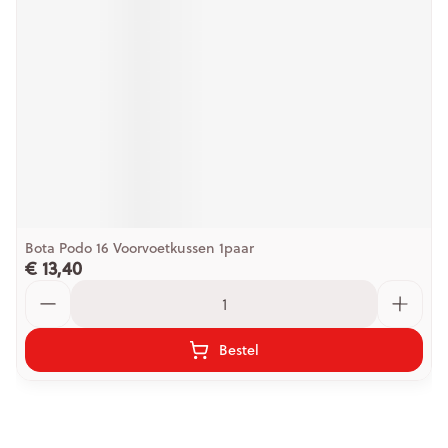
Bota Podo 16 Voorvoetkussen 1paar
€ 13,40
Aantal
Bestel