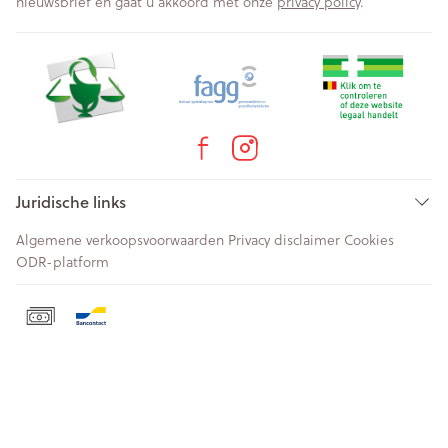
nieuwsbrief en gaat u akkoord met onze
privacy policy
.
Juridische links
Algemene verkoopsvoorwaarden
Privacy disclaimer
Cookies
ODR-platform