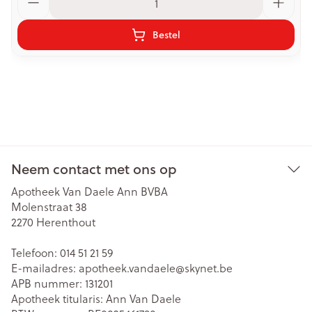
Bestel
Neem contact met ons op
Apotheek Van Daele Ann BVBA
Molenstraat 38
2270
Herenthout
Telefoon:
014 51 21 59
E-mailadres:
apotheek.vandaele@
skynet.be
APB nummer:
131201
Apotheek titularis:
Ann Van Daele