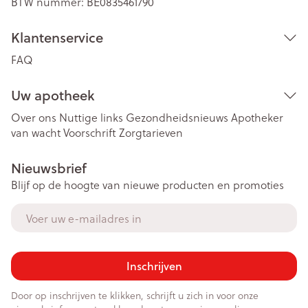
BTW nummer:
BE0835461790
Klantenservice
FAQ
Uw apotheek
Over ons
Nuttige links
Gezondheidsnieuws
Apotheker
van wacht
Voorschrift
Zorgtarieven
Nieuwsbrief
Blijf op de hoogte van nieuwe producten en promoties
E-mail adres
Inschrijven
Door op inschrijven te klikken, schrijft u zich in voor onze