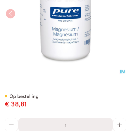
Pure Encapsulations Magnes
Op bestelling
€ 38,81
Aantal