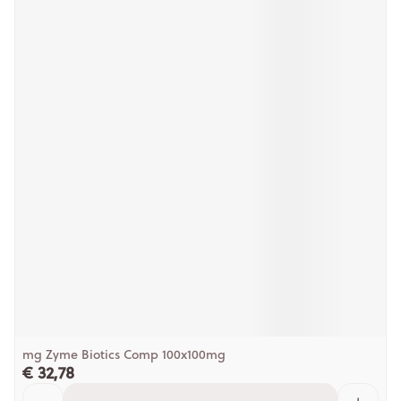
mg Zyme Biotics Comp 100x100mg
€ 32,78
Aantal