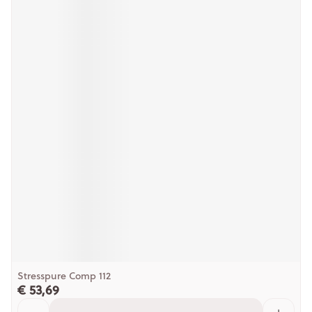
Stresspure Comp 112
€ 53,69
Aantal