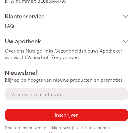
BTW nummer:
BE0835461790
Klantenservice
FAQ
Uw apotheek
Over ons
Nuttige links
Gezondheidsnieuws
Apotheker
van wacht
Voorschrift
Zorgtarieven
Nieuwsbrief
Blijf op de hoogte van nieuwe producten en promoties
E-mail adres
Inschrijven
Door op inschrijven te klikken, schrijft u zich in voor onze