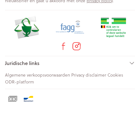
nieuwsbrief en gaat u akkoord met onze
privacy policy
.
Juridische links
Algemene verkoopsvoorwaarden
Privacy disclaimer
Cookies
ODR-platform