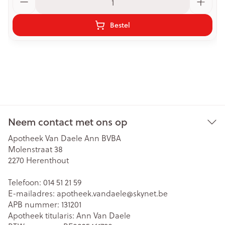
Bestel
Neem contact met ons op
Apotheek Van Daele Ann BVBA
Molenstraat 38
2270
Herenthout
Telefoon:
014 51 21 59
E-mailadres:
apotheek.vandaele@
skynet.be
APB nummer:
131201
Apotheek titularis:
Ann Van Daele