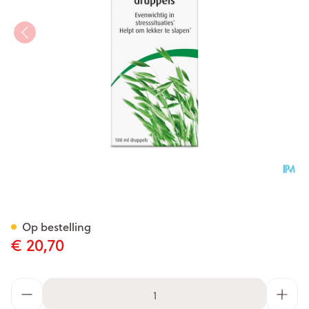
A.vogel Avena Sativa Nachtru
Op bestelling
€ 20,70
Aantal