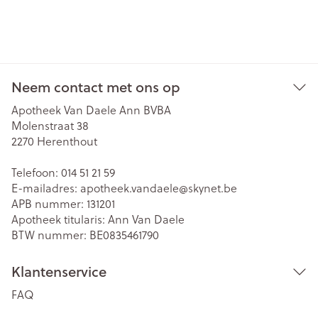
Neem contact met ons op
Apotheek Van Daele Ann BVBA
Molenstraat 38
2270
Herenthout
Telefoon:
014 51 21 59
E-mailadres:
apotheek.vandaele@
skynet.be
APB nummer:
131201
Apotheek titularis:
Ann Van Daele
BTW nummer:
BE0835461790
Klantenservice
FAQ