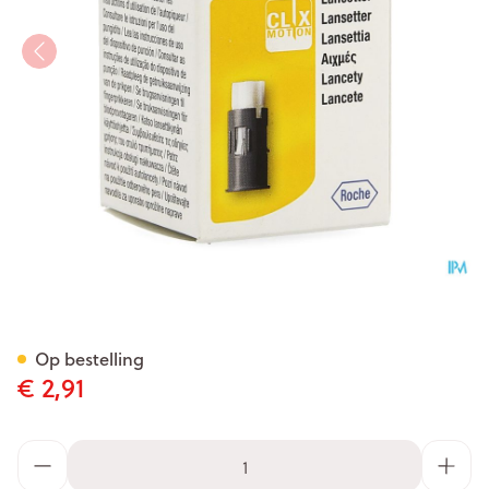
Accu Chek Mobile Fastclix La
Op bestelling
€ 2,91
Aantal