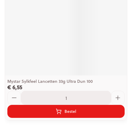
Mystar Sylkfeel Lancetten 33g Ultra Dun 100
€ 6,55
Aantal
Bestel