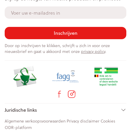
E-mail adres
Inschrijven
Door op inschrijven te klikken, schrijft u zich in voor onze
nieuwsbrief en gaat u akkoord met onze
privacy policy
.
Juridische links
Algemene verkoopsvoorwaarden
Privacy disclaimer
Cookies
ODR-platform