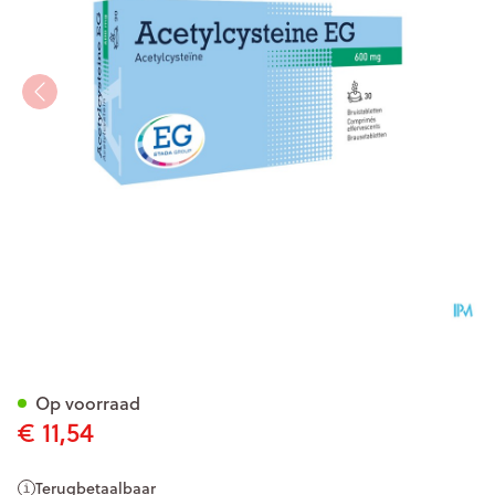
Acetylcysteine EG 600Mg Br
Op voorraad
€ 11,54
Terugbetaalbaar