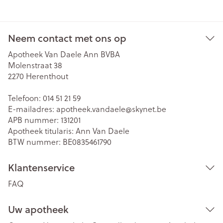
Neem contact met ons op
Apotheek Van Daele Ann BVBA
Molenstraat 38
2270
Herenthout
Telefoon:
014 51 21 59
E-mailadres:
apotheek.vandaele@
skynet.be
APB nummer:
131201
Apotheek titularis:
Ann Van Daele
BTW nummer:
BE0835461790
Klantenservice
FAQ
Uw apotheek