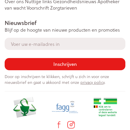
Over ons
Nuttige links
Gezondheidsnieuws
Apotheker
van wacht
Voorschrift
Zorgtarieven
Nieuwsbrief
Blijf op de hoogte van nieuwe producten en promoties
E-mail adres
Inschrijven
Door op inschrijven te klikken, schrijft u zich in voor onze
nieuwsbrief en gaat u akkoord met onze
privacy policy
.