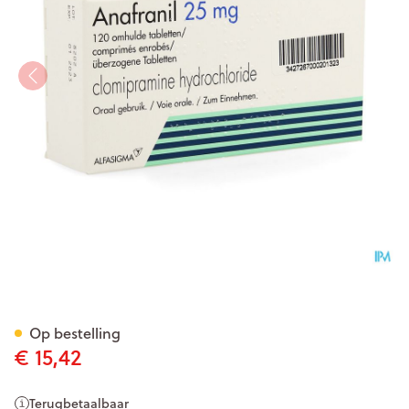
Anafranil 25mg Filmomh Tabl
Op bestelling
€ 15,42
Terugbetaalbaar