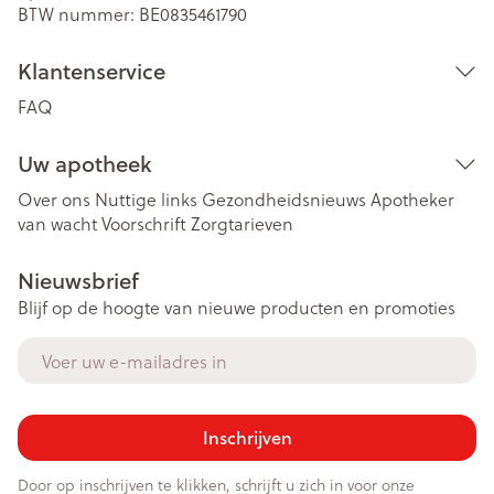
BTW nummer:
BE0835461790
Klantenservice
FAQ
Uw apotheek
Over ons
Nuttige links
Gezondheidsnieuws
Apotheker
van wacht
Voorschrift
Zorgtarieven
Nieuwsbrief
Blijf op de hoogte van nieuwe producten en promoties
E-mail adres
Inschrijven
Door op inschrijven te klikken, schrijft u zich in voor onze