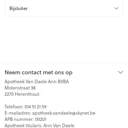
Bijsluiter
Neem contact met ons op
Apotheek Van Daele Ann BVBA
Molenstraat 38
2270
Herenthout
Telefoon:
014 51 21 59
E-mailadres:
apotheek.vandaele@
skynet.be
APB nummer:
131201
Apotheek titularis:
Ann Van Daele