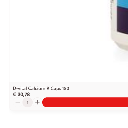
D-vital Calcium K Caps 180
€ 30,78
Aantal