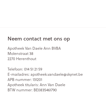
Neem contact met ons op
Apotheek Van Daele Ann BVBA
Molenstraat 38
2270
Herenthout
Telefoon:
014 51 21 59
E-mailadres:
apotheek.vandaele@
skynet.be
APB nummer:
131201
Apotheek titularis:
Ann Van Daele
BTW nummer:
BE0835461790