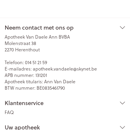
Neem contact met ons op
Apotheek Van Daele Ann BVBA
Molenstraat 38
2270
Herenthout
Telefoon:
014 51 21 59
E-mailadres:
apotheek.vandaele@
skynet.be
APB nummer:
131201
Apotheek titularis:
Ann Van Daele
BTW nummer:
BE0835461790
Klantenservice
FAQ
Uw apotheek