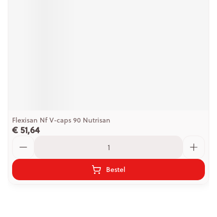
Flexisan Nf V-caps 90 Nutrisan
€ 51,64
Aantal
Bestel