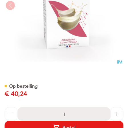
Arkocaps Knoflook Caps 150
Op bestelling
€ 40,24
Aantal
Bestel