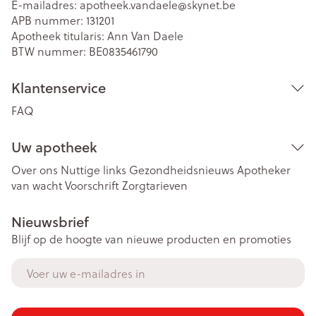
E-mailadres:
apotheek.vandaele@
skynet.be
APB nummer:
131201
Apotheek titularis:
Ann Van Daele
BTW nummer:
BE0835461790
Klantenservice
FAQ
Uw apotheek
Over ons
Nuttige links
Gezondheidsnieuws
Apotheker
van wacht
Voorschrift
Zorgtarieven
Nieuwsbrief
Blijf op de hoogte van nieuwe producten en promoties
E-mail adres