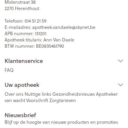
Molenstraat 38
2270
Herenthout
Telefoon:
014 51 21 59
E-mailadres:
apotheek.vandaele@
skynet.be
APB nummer:
131201
Apotheek titularis:
Ann Van Daele
BTW nummer:
BE0835461790
Klantenservice
FAQ
Uw apotheek
Over ons
Nuttige links
Gezondheidsnieuws
Apotheker
van wacht
Voorschrift
Zorgtarieven
Nieuwsbrief
Blijf op de hoogte van nieuwe producten en promoties