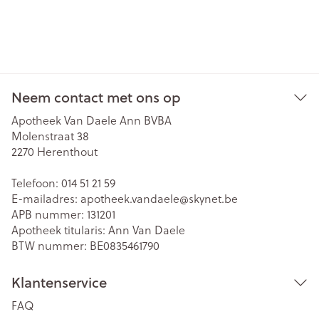
Neem contact met ons op
Apotheek Van Daele Ann BVBA
Molenstraat 38
2270
Herenthout
Telefoon:
014 51 21 59
E-mailadres:
apotheek.vandaele@
skynet.be
APB nummer:
131201
Apotheek titularis:
Ann Van Daele
BTW nummer:
BE0835461790
Klantenservice
FAQ