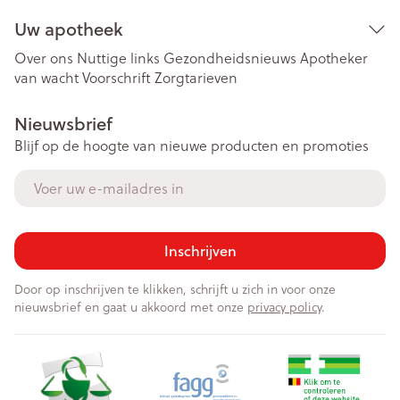
Uw apotheek
Over ons
Nuttige links
Gezondheidsnieuws
Apotheker
van wacht
Voorschrift
Zorgtarieven
Nieuwsbrief
Blijf op de hoogte van nieuwe producten en promoties
E-mail adres
Inschrijven
Door op inschrijven te klikken, schrijft u zich in voor onze
nieuwsbrief en gaat u akkoord met onze
privacy policy
.