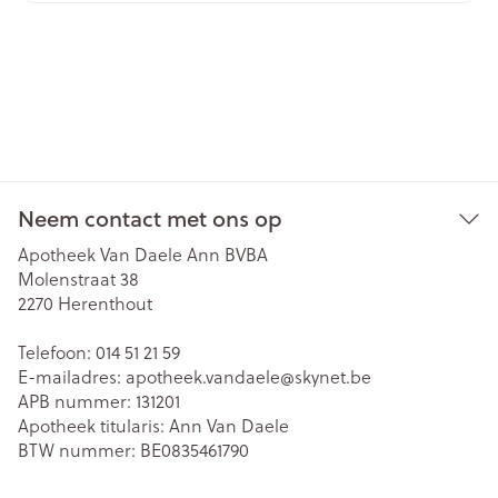
Neem contact met ons op
Apotheek Van Daele Ann BVBA
Molenstraat 38
2270
Herenthout
Telefoon:
014 51 21 59
E-mailadres:
apotheek.vandaele@
skynet.be
APB nummer:
131201
Apotheek titularis:
Ann Van Daele
BTW nummer:
BE0835461790