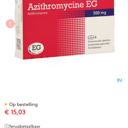
Azithromycine 500 Mg EG T
Op bestelling
€ 15,03
Terugbetaalbaar