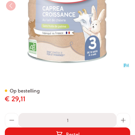
Babybio Caprea 3 Geitenmel
Op bestelling
€ 29,11
Aantal
Bestel