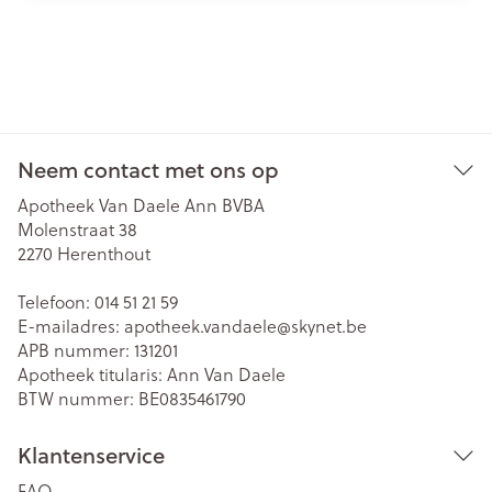
Neem contact met ons op
Apotheek Van Daele Ann BVBA
Molenstraat 38
2270
Herenthout
Telefoon:
014 51 21 59
E-mailadres:
apotheek.vandaele@
skynet.be
APB nummer:
131201
Apotheek titularis:
Ann Van Daele
BTW nummer:
BE0835461790
Klantenservice
FAQ