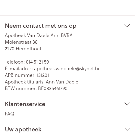
Neem contact met ons op
Apotheek Van Daele Ann BVBA
Molenstraat 38
2270
Herenthout
Telefoon:
014 51 21 59
E-mailadres:
apotheek.vandaele@
skynet.be
APB nummer:
131201
Apotheek titularis:
Ann Van Daele
BTW nummer:
BE0835461790
Klantenservice
FAQ
Uw apotheek