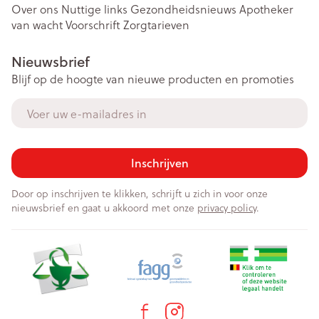
Over ons
Nuttige links
Gezondheidsnieuws
Apotheker
van wacht
Voorschrift
Zorgtarieven
Nieuwsbrief
Blijf op de hoogte van nieuwe producten en promoties
E-mail adres
Inschrijven
Door op inschrijven te klikken, schrijft u zich in voor onze
nieuwsbrief en gaat u akkoord met onze
privacy policy
.