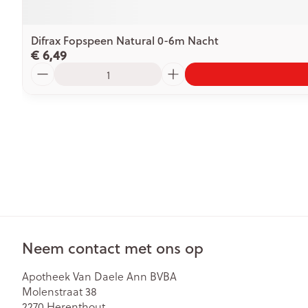
Difrax Fopspeen Natural 0-6m Nacht
€ 6,49
Aantal
Neem contact met ons op
Apotheek Van Daele Ann BVBA
Molenstraat 38
2270
Herenthout