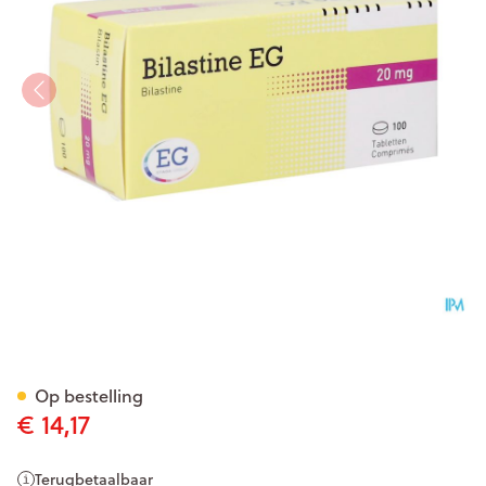
Bilastine Eurogenerics 20Mg T
Op bestelling
€ 14,17
Terugbetaalbaar