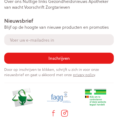
Over ons
Nuttige links
Gezondheidsnieuws
Apotheker
van wacht
Voorschrift
Zorgtarieven
Nieuwsbrief
Blijf op de hoogte van nieuwe producten en promoties
E-mail adres
Inschrijven
Door op inschrijven te klikken, schrijft u zich in voor onze
nieuwsbrief en gaat u akkoord met onze
privacy policy
.