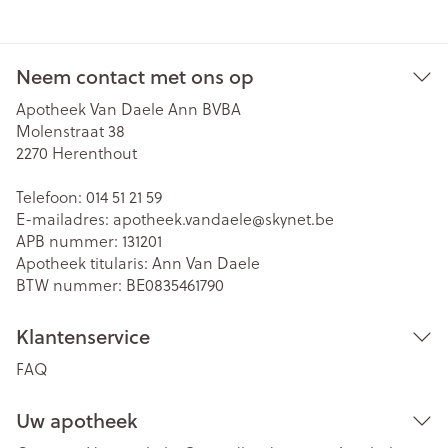
Neem contact met ons op
Apotheek Van Daele Ann BVBA
Molenstraat 38
2270
Herenthout
Telefoon:
014 51 21 59
E-mailadres:
apotheek.vandaele@
skynet.be
APB nummer:
131201
Apotheek titularis:
Ann Van Daele
BTW nummer:
BE0835461790
Klantenservice
FAQ
Uw apotheek