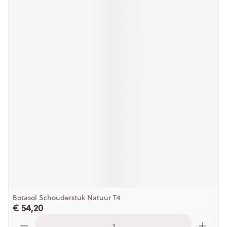
Botasol Schouderstuk Natuur T4
€ 54,20
Aantal