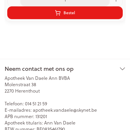
Bestel
Neem contact met ons op
Apotheek Van Daele Ann BVBA
Molenstraat 38
2270
Herenthout
Telefoon:
014 51 21 59
E-mailadres:
apotheek.vandaele@
skynet.be
APB nummer:
131201
Apotheek titularis:
Ann Van Daele
BTW nummer:
BE0835461790