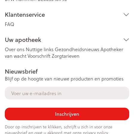
Klantenservice
FAQ
Uw apotheek
Over ons
Nuttige links
Gezondheidsnieuws
Apotheker
van wacht
Voorschrift
Zorgtarieven
Nieuwsbrief
Blijf op de hoogte van nieuwe producten en promoties
E-mail adres
Inschrijven
Door op inschrijven te klikken, schrijft u zich in voor onze
nieuwsbrief en gaat u akkoord met onze
privacy policy
.