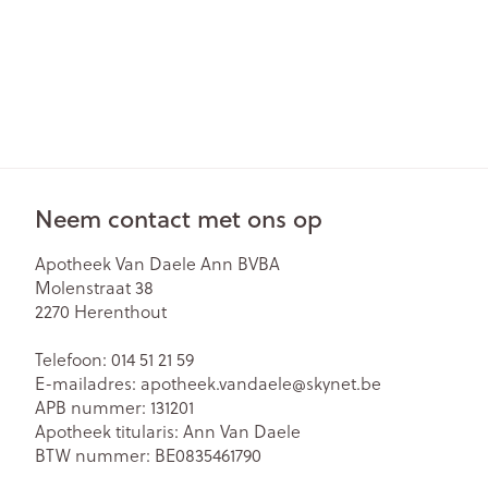
Neem contact met ons op
Apotheek Van Daele Ann BVBA
Molenstraat 38
2270
Herenthout
Telefoon:
014 51 21 59
E-mailadres:
apotheek.vandaele@
skynet.be
APB nummer:
131201
Apotheek titularis:
Ann Van Daele
BTW nummer:
BE0835461790