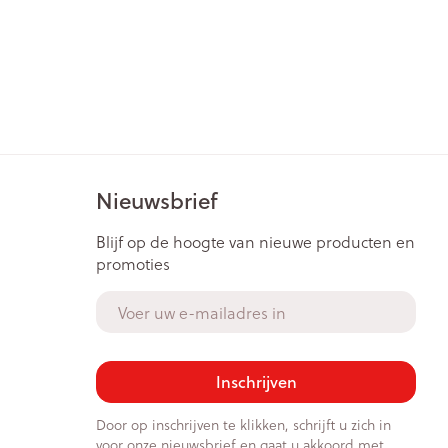
Nieuwsbrief
Blijf op de hoogte van nieuwe producten en
promoties
E-mail adres
Inschrijven
Door op inschrijven te klikken, schrijft u zich in
voor onze nieuwsbrief en gaat u akkoord met