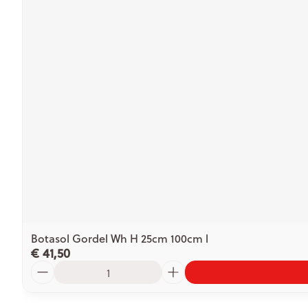
Botasol Gordel Wh H 25cm 100cm l
€ 41,50
Aantal