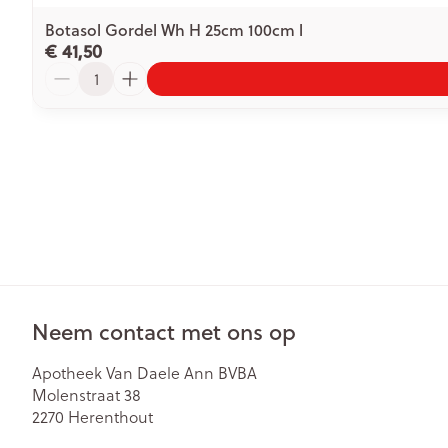
Botasol Gordel Wh H 25cm 100cm l
€ 41,50
Aantal
Neem contact met ons op
Apotheek Van Daele Ann BVBA
Molenstraat 38
2270
Herenthout