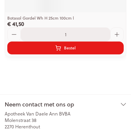
Botasol Gordel Wh H 25cm 100cm l
€ 41,50
Aantal
Bestel
Neem contact met ons op
Apotheek Van Daele Ann BVBA
Molenstraat 38
2270
Herenthout