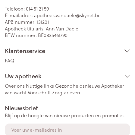
Telefoon:
014 51 21 59
E-mailadres:
apotheek.vandaele@
skynet.be
APB nummer:
131201
Apotheek titularis:
Ann Van Daele
BTW nummer:
BE0835461790
Klantenservice
FAQ
Uw apotheek
Over ons
Nuttige links
Gezondheidsnieuws
Apotheker
van wacht
Voorschrift
Zorgtarieven
Nieuwsbrief
Blijf op de hoogte van nieuwe producten en promoties
E-mail adres