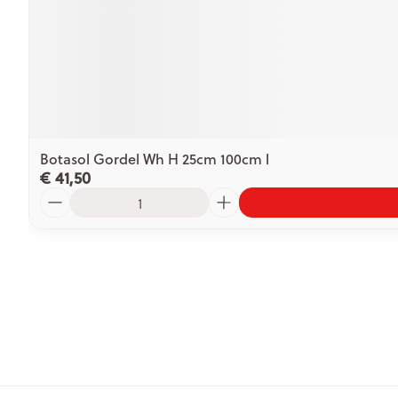
Botasol Gordel Wh H 25cm 100cm l
€ 41,50
Aantal