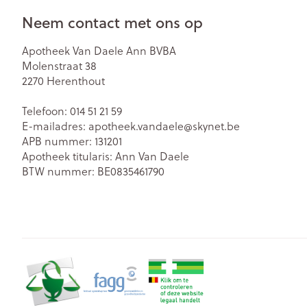
Neem contact met ons op
Apotheek Van Daele Ann BVBA
Molenstraat 38
2270
Herenthout
Telefoon:
014 51 21 59
E-mailadres:
apotheek.vandaele@
skynet.be
APB nummer:
131201
Apotheek titularis:
Ann Van Daele
BTW nummer:
BE0835461790