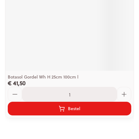
Botasol Gordel Wh H 25cm 100cm l
€ 41,50
Aantal
Bestel