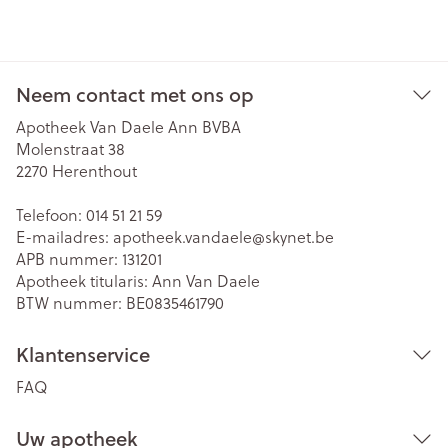
Neem contact met ons op
Apotheek Van Daele Ann BVBA
Molenstraat 38
2270
Herenthout
Telefoon:
014 51 21 59
E-mailadres:
apotheek.vandaele@
skynet.be
APB nummer:
131201
Apotheek titularis:
Ann Van Daele
BTW nummer:
BE0835461790
Klantenservice
FAQ
Uw apotheek