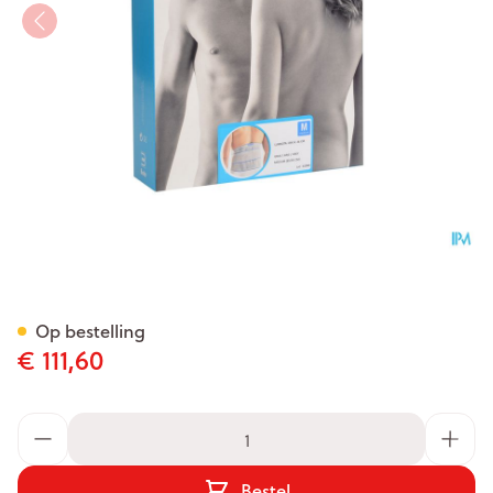
Bota Lumbota Crx H 26cm Gr
Op bestelling
€ 111,60
Aantal
Bestel