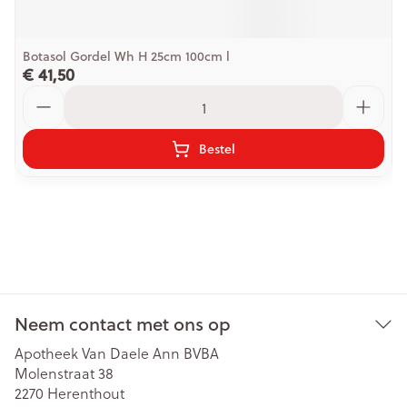
Botasol Gordel Wh H 25cm 100cm l
€ 41,50
Aantal
Bestel
Neem contact met ons op
Apotheek Van Daele Ann BVBA
Molenstraat 38
2270
Herenthout