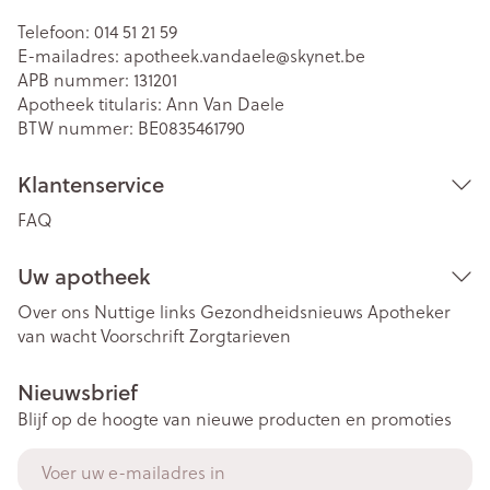
Telefoon:
014 51 21 59
E-mailadres:
apotheek.vandaele@
skynet.be
APB nummer:
131201
Apotheek titularis:
Ann Van Daele
BTW nummer:
BE0835461790
Klantenservice
FAQ
Uw apotheek
Over ons
Nuttige links
Gezondheidsnieuws
Apotheker
van wacht
Voorschrift
Zorgtarieven
Nieuwsbrief
Blijf op de hoogte van nieuwe producten en promoties
E-mail adres