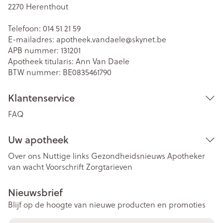
2270
Herenthout
Telefoon:
014 51 21 59
E-mailadres:
apotheek.vandaele@
skynet.be
APB nummer:
131201
Apotheek titularis:
Ann Van Daele
BTW nummer:
BE0835461790
Klantenservice
FAQ
Uw apotheek
Over ons
Nuttige links
Gezondheidsnieuws
Apotheker
van wacht
Voorschrift
Zorgtarieven
Nieuwsbrief
Blijf op de hoogte van nieuwe producten en promoties
E-mail adres