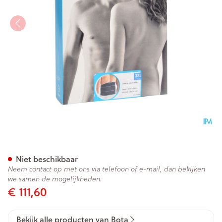
Bota Lumbota Crx H 26cm Zw
Niet beschikbaar
Neem contact op met ons via telefoon of e-mail, dan bekijken
we samen de mogelijkheden.
€ 111,60
Bekijk alle producten van Bota