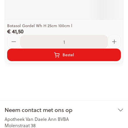
Botasol Gordel Wh H 25cm 100cm l
€ 41,50
Aantal
Bestel
Neem contact met ons op
Apotheek Van Daele Ann BVBA
Molenstraat 38