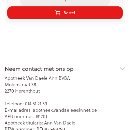
Bestel
Neem contact met ons op
Apotheek Van Daele Ann BVBA
Molenstraat 38
2270
Herenthout
Telefoon:
014 51 21 59
E-mailadres:
apotheek.vandaele@
skynet.be
APB nummer:
131201
Apotheek titularis:
Ann Van Daele
BTW nummer:
BE0835461790