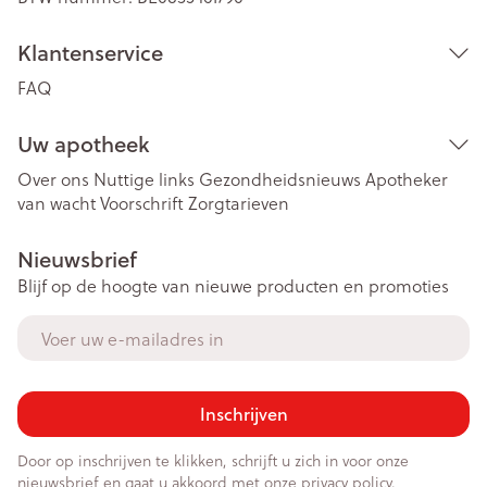
Klantenservice
FAQ
Uw apotheek
Over ons
Nuttige links
Gezondheidsnieuws
Apotheker
van wacht
Voorschrift
Zorgtarieven
Nieuwsbrief
Blijf op de hoogte van nieuwe producten en promoties
E-mail adres
Inschrijven
Door op inschrijven te klikken, schrijft u zich in voor onze
nieuwsbrief en gaat u akkoord met onze
privacy policy
.