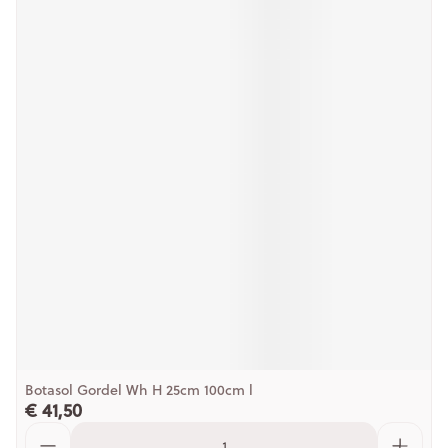
Botasol Gordel Wh H 25cm 100cm l
€ 41,50
Aantal