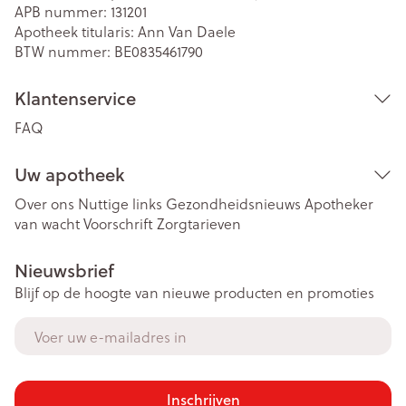
APB nummer:
131201
Apotheek titularis:
Ann Van Daele
BTW nummer:
BE0835461790
Klantenservice
FAQ
Uw apotheek
Over ons
Nuttige links
Gezondheidsnieuws
Apotheker
van wacht
Voorschrift
Zorgtarieven
Nieuwsbrief
Blijf op de hoogte van nieuwe producten en promoties
E-mail adres
Inschrijven