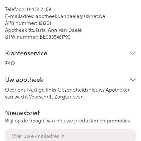
Telefoon:
014 51 21 59
E-mailadres:
apotheek.vandaele@
skynet.be
APB nummer:
131201
Apotheek titularis:
Ann Van Daele
BTW nummer:
BE0835461790
Klantenservice
FAQ
Uw apotheek
Over ons
Nuttige links
Gezondheidsnieuws
Apotheker
van wacht
Voorschrift
Zorgtarieven
Nieuwsbrief
Blijf op de hoogte van nieuwe producten en promoties
E-mail adres