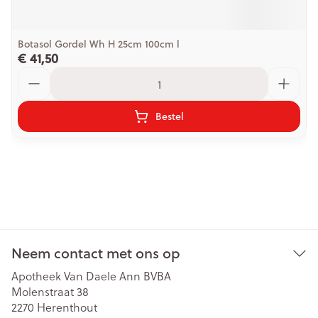
Botasol Gordel Wh H 25cm 100cm l
€ 41,50
Aantal
Bestel
Neem contact met ons op
Apotheek Van Daele Ann BVBA
Molenstraat 38
2270
Herenthout