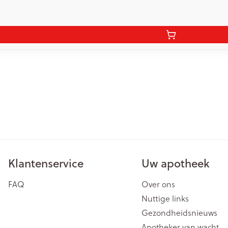
Klantenservice
Uw apotheek
FAQ
Over ons
Nuttige links
Gezondheidsnieuws
Apotheker van wacht