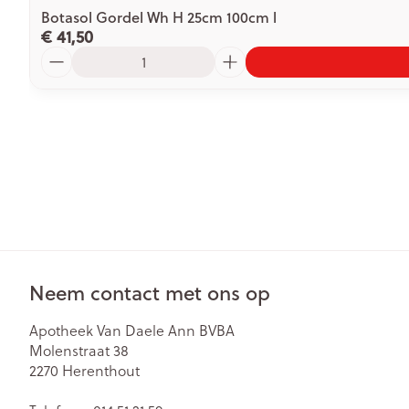
Botasol Gordel Wh H 25cm 100cm l
€ 41,50
Aantal
Neem contact met ons op
Apotheek Van Daele Ann BVBA
Molenstraat 38
2270
Herenthout