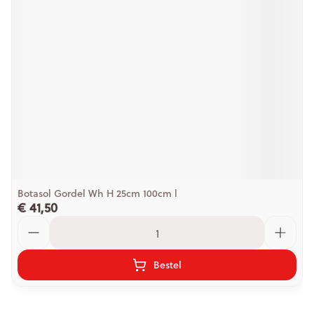
Botasol Gordel Wh H 25cm 100cm l
€ 41,50
Aantal
Bestel