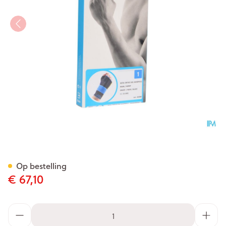
Bota Ortho Handpolsbandage
Op bestelling
€ 67,10
Aantal