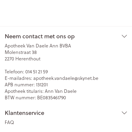
Neem contact met ons op
Apotheek Van Daele Ann BVBA
Molenstraat 38
2270
Herenthout
Telefoon:
014 51 21 59
E-mailadres:
apotheek.vandaele@
skynet.be
APB nummer:
131201
Apotheek titularis:
Ann Van Daele
BTW nummer:
BE0835461790
Klantenservice
FAQ