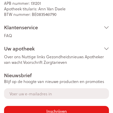
APB nummer:
131201
Apotheek titularis:
Ann Van Daele
BTW nummer:
BE0835461790
Klantenservice
FAQ
Uw apotheek
Over ons
Nuttige links
Gezondheidsnieuws
Apotheker
van wacht
Voorschrift
Zorgtarieven
Nieuwsbrief
Blijf op de hoogte van nieuwe producten en promoties
E-mail adres
Inschrijven