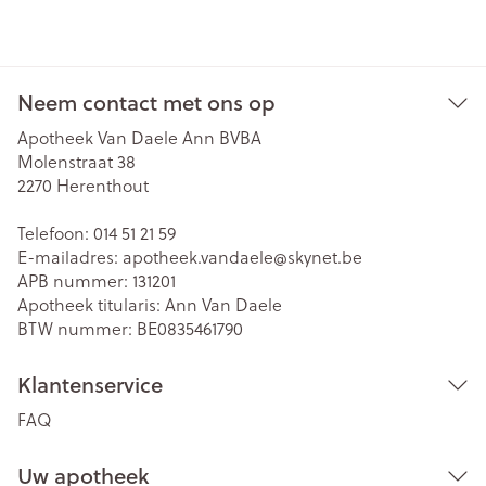
Neem contact met ons op
Apotheek Van Daele Ann BVBA
Molenstraat 38
2270
Herenthout
Telefoon:
014 51 21 59
E-mailadres:
apotheek.vandaele@
skynet.be
APB nummer:
131201
Apotheek titularis:
Ann Van Daele
BTW nummer:
BE0835461790
Klantenservice
FAQ
Uw apotheek