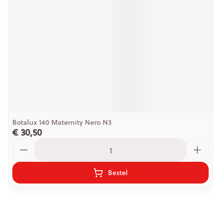
Botalux 140 Maternity Nero N3
€ 30,50
Aantal
Bestel