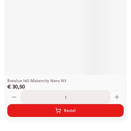
Botalux 140 Maternity Nero N3
€ 30,50
Aantal
Bestel