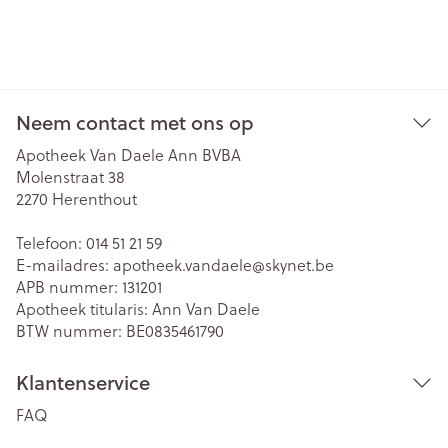
Neem contact met ons op
Apotheek Van Daele Ann BVBA
Molenstraat 38
2270
Herenthout
Telefoon:
014 51 21 59
E-mailadres:
apotheek.vandaele@
skynet.be
APB nummer:
131201
Apotheek titularis:
Ann Van Daele
BTW nummer:
BE0835461790
Klantenservice
FAQ