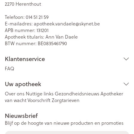
2270
Herenthout
Telefoon:
014 51 21 59
E-mailadres:
apotheek.vandaele@
skynet.be
APB nummer:
131201
Apotheek titularis:
Ann Van Daele
BTW nummer:
BE0835461790
Klantenservice
FAQ
Uw apotheek
Over ons
Nuttige links
Gezondheidsnieuws
Apotheker
van wacht
Voorschrift
Zorgtarieven
Nieuwsbrief
Blijf op de hoogte van nieuwe producten en promoties
E-mail adres