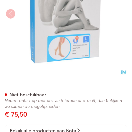
Bota Tovarix 70/iii Kous Ad-
Niet beschikbaar
Neem contact op met ons via telefoon of e-mail, dan bekijken
we samen de mogelijkheden.
€ 75,50
Bekijk alle producten van Bota