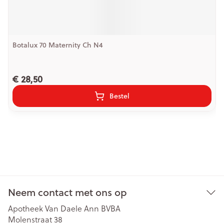
Botalux 70 Maternity Ch N4
€ 28,50
Bestel
Neem contact met ons op
Apotheek Van Daele Ann BVBA
Molenstraat 38