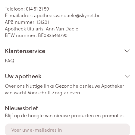
Telefoon:
014 51 21 59
E-mailadres:
apotheek.vandaele@
skynet.be
APB nummer:
131201
Apotheek titularis:
Ann Van Daele
BTW nummer:
BE0835461790
Klantenservice
FAQ
Uw apotheek
Over ons
Nuttige links
Gezondheidsnieuws
Apotheker
van wacht
Voorschrift
Zorgtarieven
Nieuwsbrief
Blijf op de hoogte van nieuwe producten en promoties
E-mail adres