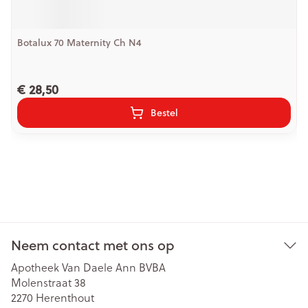
Botalux 70 Maternity Ch N4
€ 28,50
Bestel
Neem contact met ons op
Apotheek Van Daele Ann BVBA
Molenstraat 38
2270
Herenthout