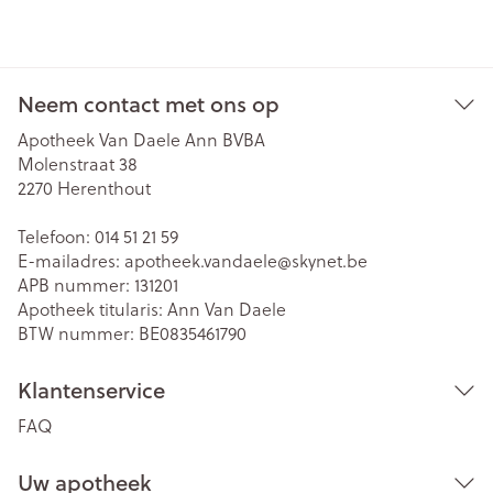
Neem contact met ons op
Apotheek Van Daele Ann BVBA
Molenstraat 38
2270
Herenthout
Telefoon:
014 51 21 59
E-mailadres:
apotheek.vandaele@
skynet.be
APB nummer:
131201
Apotheek titularis:
Ann Van Daele
BTW nummer:
BE0835461790
Klantenservice
FAQ
Uw apotheek