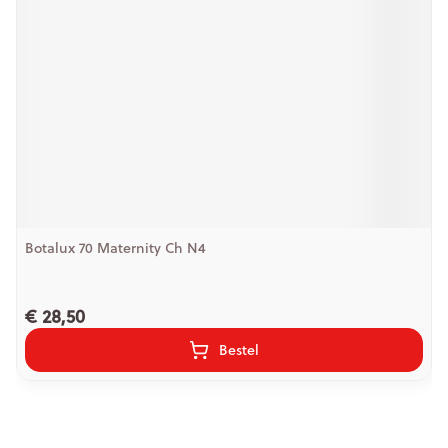
Botalux 70 Maternity Ch N4
€ 28,50
Bestel