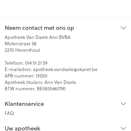
Neem contact met ons op
Apotheek Van Daele Ann BVBA
Molenstraat 38
2270
Herenthout
Telefoon:
014 51 21 59
E-mailadres:
apotheek.vandaele@
skynet.be
APB nummer:
131201
Apotheek titularis:
Ann Van Daele
BTW nummer:
BE0835461790
Klantenservice
FAQ
Uw apotheek