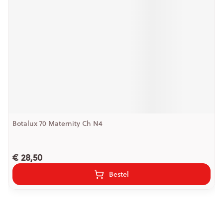
Botalux 70 Maternity Ch N4
€ 28,50
Bestel