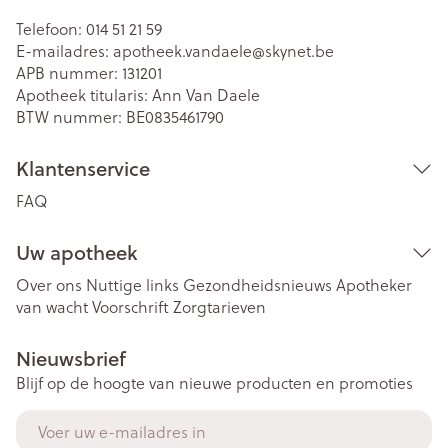
Telefoon:
014 51 21 59
E-mailadres:
apotheek.vandaele@
skynet.be
APB nummer:
131201
Apotheek titularis:
Ann Van Daele
BTW nummer:
BE0835461790
Klantenservice
FAQ
Uw apotheek
Over ons
Nuttige links
Gezondheidsnieuws
Apotheker
van wacht
Voorschrift
Zorgtarieven
Nieuwsbrief
Blijf op de hoogte van nieuwe producten en promoties
E-mail adres