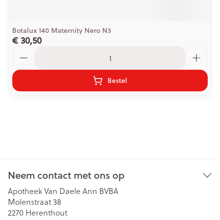
Botalux 140 Maternity Nero N3
€ 30,50
Aantal
Bestel
Neem contact met ons op
Apotheek Van Daele Ann BVBA
Molenstraat 38
2270
Herenthout