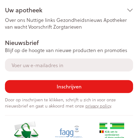
Uw apotheek
Over ons
Nuttige links
Gezondheidsnieuws
Apotheker
van wacht
Voorschrift
Zorgtarieven
Nieuwsbrief
Blijf op de hoogte van nieuwe producten en promoties
E-mail adres
Inschrijven
Door op inschrijven te klikken, schrijft u zich in voor onze
nieuwsbrief en gaat u akkoord met onze
privacy policy
.