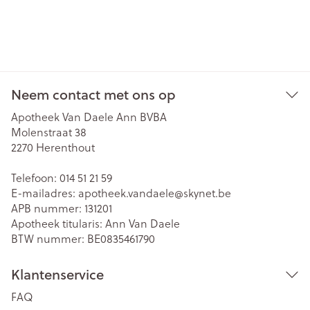
Neem contact met ons op
Apotheek Van Daele Ann BVBA
Molenstraat 38
2270
Herenthout
Telefoon:
014 51 21 59
E-mailadres:
apotheek.vandaele@
skynet.be
APB nummer:
131201
Apotheek titularis:
Ann Van Daele
BTW nummer:
BE0835461790
Klantenservice
FAQ