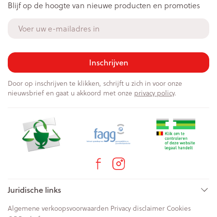
Blijf op de hoogte van nieuwe producten en promoties
E-mail adres
Inschrijven
Door op inschrijven te klikken, schrijft u zich in voor onze
nieuwsbrief en gaat u akkoord met onze
privacy policy
.
Juridische links
Algemene verkoopsvoorwaarden
Privacy disclaimer
Cookies