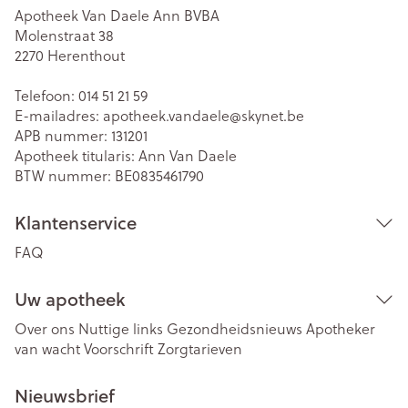
Apotheek Van Daele Ann BVBA
Molenstraat 38
2270
Herenthout
Telefoon:
014 51 21 59
E-mailadres:
apotheek.vandaele@
skynet.be
APB nummer:
131201
Apotheek titularis:
Ann Van Daele
BTW nummer:
BE0835461790
Klantenservice
FAQ
Uw apotheek
Over ons
Nuttige links
Gezondheidsnieuws
Apotheker
van wacht
Voorschrift
Zorgtarieven
Nieuwsbrief