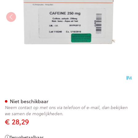
Cafeine+benz Na Amp 10 X 
Niet beschikbaar
Neem contact op met ons via telefoon of e-mail, dan bekijken
we samen de mogelijkheden.
€ 28,29
Terugbetaalbaar