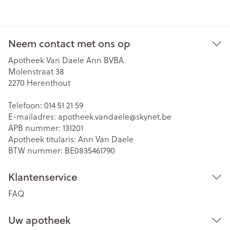
Neem contact met ons op
Apotheek Van Daele Ann BVBA
Molenstraat 38
2270
Herenthout
Telefoon:
014 51 21 59
E-mailadres:
apotheek.vandaele@
skynet.be
APB nummer:
131201
Apotheek titularis:
Ann Van Daele
BTW nummer:
BE0835461790
Klantenservice
FAQ
Uw apotheek