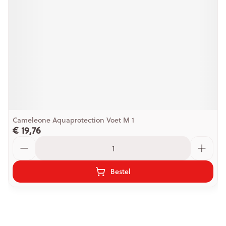
Cameleone Aquaprotection Voet M 1
€ 19,76
Aantal
Bestel