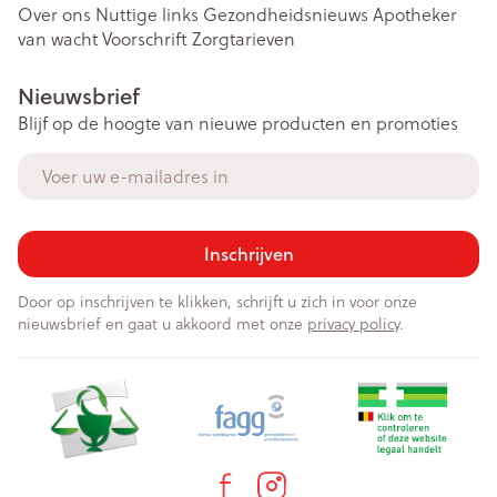
Over ons
Nuttige links
Gezondheidsnieuws
Apotheker
van wacht
Voorschrift
Zorgtarieven
Nieuwsbrief
Blijf op de hoogte van nieuwe producten en promoties
E-mail adres
Inschrijven
Door op inschrijven te klikken, schrijft u zich in voor onze
nieuwsbrief en gaat u akkoord met onze
privacy policy
.