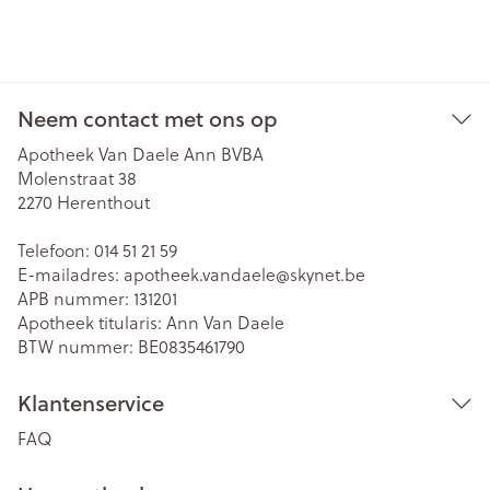
Neem contact met ons op
Apotheek Van Daele Ann BVBA
Molenstraat 38
2270
Herenthout
Telefoon:
014 51 21 59
E-mailadres:
apotheek.vandaele@
skynet.be
APB nummer:
131201
Apotheek titularis:
Ann Van Daele
BTW nummer:
BE0835461790
Klantenservice
FAQ