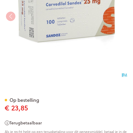
Carvedilol Sandoz Comp 100
Op bestelling
€ 23,85
Terugbetaalbaar
Als je recht hebt op een terugbetaling voor dit geneesmiddel, betaal je in de