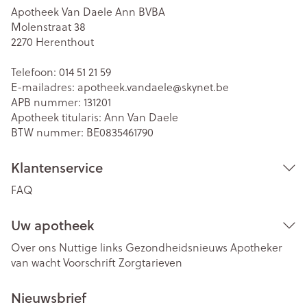
Apotheek Van Daele Ann BVBA
Molenstraat 38
2270
Herenthout
Telefoon:
014 51 21 59
E-mailadres:
apotheek.vandaele@
skynet.be
APB nummer:
131201
Apotheek titularis:
Ann Van Daele
BTW nummer:
BE0835461790
Klantenservice
FAQ
Uw apotheek
Over ons
Nuttige links
Gezondheidsnieuws
Apotheker
van wacht
Voorschrift
Zorgtarieven
Nieuwsbrief