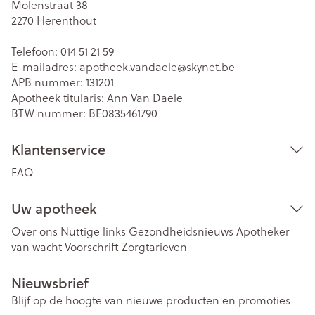
Molenstraat 38
2270
Herenthout
Telefoon:
014 51 21 59
E-mailadres:
apotheek.vandaele@
skynet.be
APB nummer:
131201
Apotheek titularis:
Ann Van Daele
BTW nummer:
BE0835461790
Klantenservice
FAQ
Uw apotheek
Over ons
Nuttige links
Gezondheidsnieuws
Apotheker
van wacht
Voorschrift
Zorgtarieven
Nieuwsbrief
Blijf op de hoogte van nieuwe producten en promoties