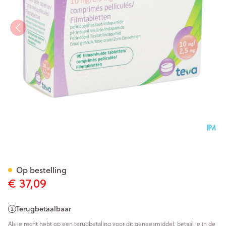
Coperindo 10mg/2,5mg Filmo
Op bestelling
€ 37,09
Terugbetaalbaar
Als je recht hebt op een terugbetaling voor dit geneesmiddel, betaal je in de