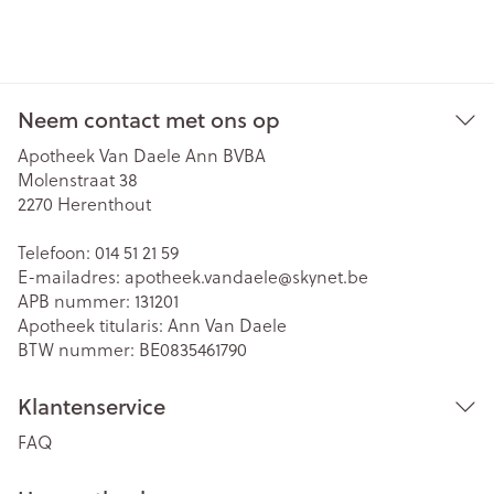
Neem contact met ons op
Apotheek Van Daele Ann BVBA
Molenstraat 38
2270
Herenthout
Telefoon:
014 51 21 59
E-mailadres:
apotheek.vandaele@
skynet.be
APB nummer:
131201
Apotheek titularis:
Ann Van Daele
BTW nummer:
BE0835461790
Klantenservice
FAQ