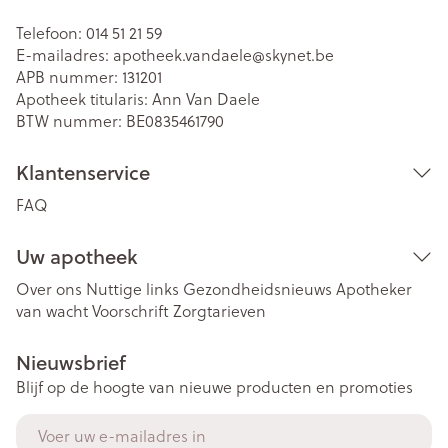
Telefoon:
014 51 21 59
E-mailadres:
apotheek.vandaele@
skynet.be
APB nummer:
131201
Apotheek titularis:
Ann Van Daele
BTW nummer:
BE0835461790
Klantenservice
FAQ
Uw apotheek
Over ons
Nuttige links
Gezondheidsnieuws
Apotheker
van wacht
Voorschrift
Zorgtarieven
Nieuwsbrief
Blijf op de hoogte van nieuwe producten en promoties
E-mail adres